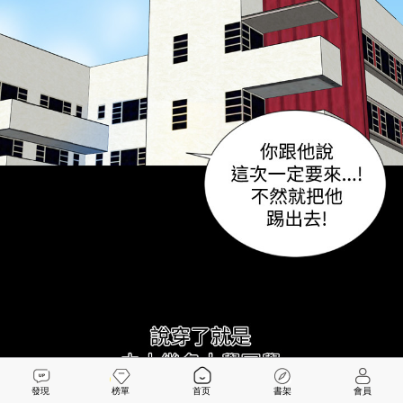
發現
榜單
首页
書架
會員