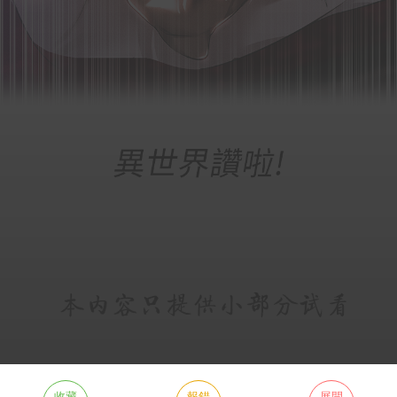
收藏
報錯
展開