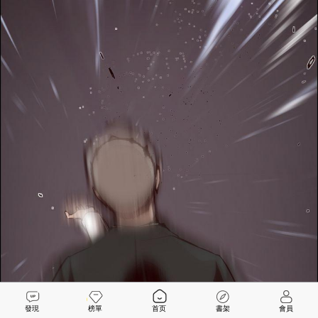
發現
榜單
首页
書架
會員