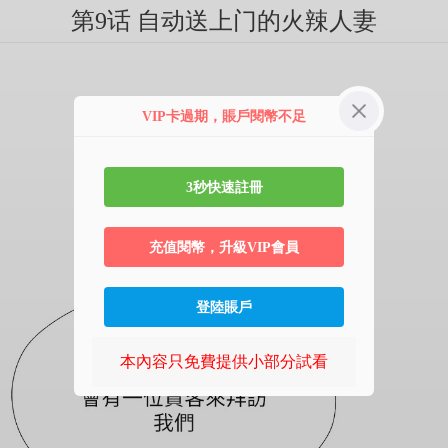
第9话 自动送上门的火辣人妻
VIP卡過期，賬戶閱幣不足
3秒快速註冊
充值閱幣，升級VIP會員
登陸賬戶
本內容只免費提供小部分試看