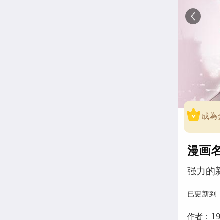
成為
漫画
强力的
已更新到
作者：1